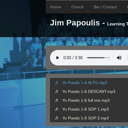
Home
Choral
Bio / Contact
Jim Papoulis -
Learning
Yo Puedo 1-6 ALTO.mp3
Yo Puedo 1-6 DESCANT.mp3
Yo Puedo 1-6 full mix.mp3
Yo Puedo 1-6 SOP 1.mp3
Yo Puedo 1-6 SOP 2.mp3